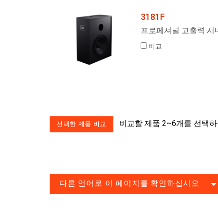
3181F
프로페셔널 고출력 시
비교
비교할 제품 2~6개를 선택
다른 언어로 이 페이지를 확인하십시오