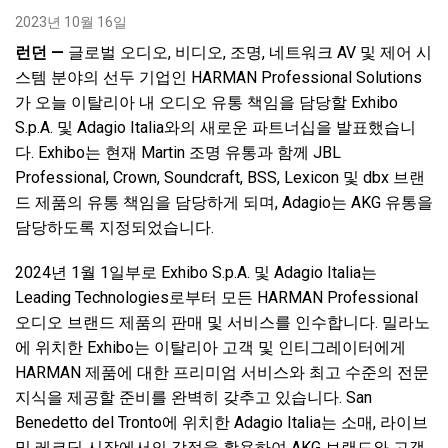
2023년 10월 16일
런던 —
글로벌 오디오, 비디오, 조명, 네트워크 AV 및 제어 시
언어/지역
스템 분야의 선두 기업인 HARMAN Professional Solutions
가 오늘 이탈리아 내 오디오 유통 책임을 담당할 Exhibo
S.p.A. 및 Adagio Italia와의 새로운 파트너십을 발표했습니
다. Exhibo는 현재 Martin 조명 유통과 함께 JBL
Professional, Crown, Soundcraft, BSS, Lexicon 및 dbx 브랜
드 제품의 유통 책임을 담당하게 되며, Adagio는 AKG 유통을
담당하도록 지정되었습니다.
2024년 1월 1일부로 Exhibo S.p.A. 및 Adagio Italia는
Leading Technologies로부터 모든 HARMAN Professional
오디오 브랜드 제품의 판매 및 서비스를 인수합니다. 밀라노
에 위치한 Exhibo는 이탈리아 고객 및 인티그레이터에게
HARMAN 제품에 대한 프리미엄 서비스와 최고 수준의 전문
지식을 제공할 준비를 완벽히 갖추고 있습니다. San
Benedetto del Tronto에 위치한 Adagio Italia는 소매, 라이브
및 레코딩 시장에서의 강점을 활용하여 AKG 브랜드와 고객