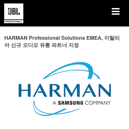
제품
HARMAN Professional Solutions EMEA, 이탈리
아 신규 오디오 유통 파트너 지정
사례 연구
학습 세션
교육
소개
구매처 및 연결 방법
지원