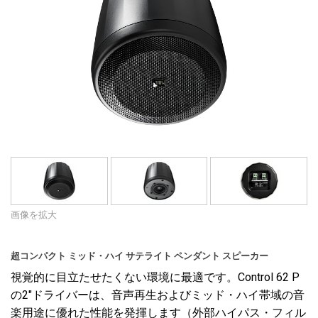
言語/地域
画像を拡大
超コンパクト ミッド・ハイ サテライト ペンダント スピーカー
視覚的に目立たせたくない環境に最適です。Control 62 P
の2"ドライバーは、音声再生およびミッド・ハイ帯域の音
楽用途に優れた性能を発揮します（外部ハイパス・フィル