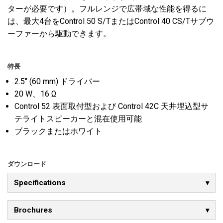
ターが必要です）。フルレンジで広帯域な性能を得るに
は、最大4台をControl 50 S/TまたはControl 40 CS/Tサブウ
ーファーから駆動できます。
特長
2.5" (60 mm) ドライバー
20 W、16 Ω
Control 52 表面取付型および Control 42C 天井埋込型サ
テライトスピーカーと混在使用可能
ブラックまたはホワイト
ダウンロード
Specifications
Brochures