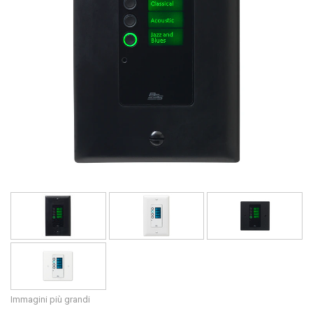
Lingua/Regione
Immagini più grandi