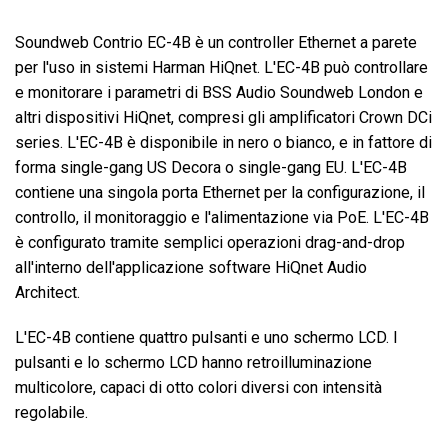
Soundweb Contrio EC-4B è un controller Ethernet a parete
per l'uso in sistemi Harman HiQnet. L'EC-4B può controllare
e monitorare i parametri di BSS Audio Soundweb London e
altri dispositivi HiQnet, compresi gli amplificatori Crown DCi
series. L'EC-4B è disponibile in nero o bianco, e in fattore di
forma single-gang US Decora o single-gang EU. L'EC-4B
contiene una singola porta Ethernet per la configurazione, il
controllo, il monitoraggio e l'alimentazione via PoE. L'EC-4B
è configurato tramite semplici operazioni drag-and-drop
all'interno dell'applicazione software HiQnet Audio
Architect.
L'EC-4B contiene quattro pulsanti e uno schermo LCD. I
pulsanti e lo schermo LCD hanno retroilluminazione
multicolore, capaci di otto colori diversi con intensità
regolabile.