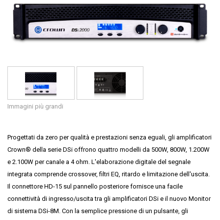
Lingua/Regione
Immagini più grandi
Progettati da zero per qualità e prestazioni senza eguali, gli amplificatori
Crown® della serie DSi offrono quattro modelli da 500W, 800W, 1.200W
e 2.100W per canale a 4 ohm. L'elaborazione digitale del segnale
integrata comprende crossover, filtri EQ, ritardo e limitazione dell'uscita.
Il connettore HD-15 sul pannello posteriore fornisce una facile
connettività di ingresso/uscita tra gli amplificatori DSi e il nuovo Monitor
di sistema DSi-8M. Con la semplice pressione di un pulsante, gli