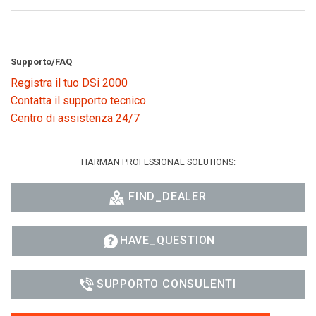
Supporto/FAQ
Registra il tuo DSi 2000
Contatta il supporto tecnico
Centro di assistenza 24/7
HARMAN PROFESSIONAL SOLUTIONS:
FIND_DEALER
HAVE_QUESTION
SUPPORTO CONSULENTI