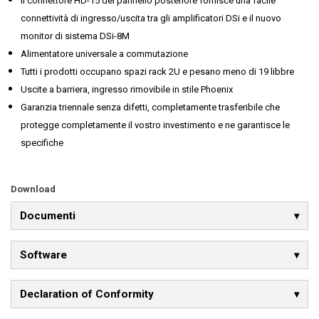
Il connettore HD-15 del pannello posteriore fornisce una facile
connettività di ingresso/uscita tra gli amplificatori DSi e il nuovo
monitor di sistema DSi-8M
Alimentatore universale a commutazione
Tutti i prodotti occupano spazi rack 2U e pesano meno di 19 libbre
Uscite a barriera, ingresso rimovibile in stile Phoenix
Garanzia triennale senza difetti, completamente trasferibile che
protegge completamente il vostro investimento e ne garantisce le
specifiche
Download
Documenti
Software
Declaration of Conformity