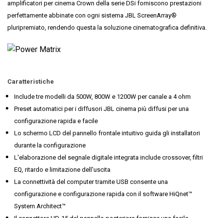
amplificatori per cinema Crown della serie DSi forniscono prestazioni
perfettamente abbinate con ogni sistema JBL ScreenArray®
pluripremiato, rendendo questa la soluzione cinematografica definitiva.
Caratteristiche
Include tre modelli da 500W, 800W e 1200W per canale a 4 ohm
Preset automatici per i diffusori JBL cinema più diffusi per una
configurazione rapida e facile
Lo schermo LCD del pannello frontale intuitivo guida gli installatori
durante la configurazione
L'elaborazione del segnale digitale integrata include crossover, filtri
EQ, ritardo e limitazione dell'uscita
La connettività del computer tramite USB consente una
configurazione e configurazione rapida con il software HiQnet™
System Architect™