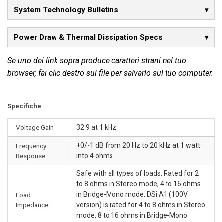
System Technology Bulletins
Power Draw & Thermal Dissipation Specs
Se uno dei link sopra produce caratteri strani nel tuo
browser, fai clic destro sul file per salvarlo sul tuo computer.
Specifiche
Voltage Gain
32.9 at 1 kHz
+0/-1 dB from 20 Hz to 20 kHz at 1 watt
Frequency
Response
into 4 ohms
Safe with all types of loads. Rated for 2
to 8 ohms in Stereo mode, 4 to 16 ohms
in Bridge-Mono mode. DSi A1 (100V
Load
Impedance
version) is rated for 4 to 8 ohms in Stereo
mode, 8 to 16 ohms in Bridge-Mono