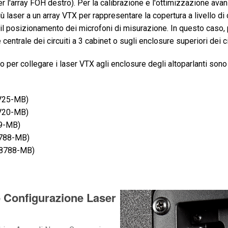
r l'array FOH destro). Per la calibrazione e l'ottimizzazione avanz
ù laser a un array VTX per rappresentare la copertura a livello di 
il posizionamento dei microfoni di misurazione. In questo caso, 
centrale dei circuiti a 3 cabinet o sugli enclosure superiori dei ci
 per collegare i laser VTX agli enclosure degli altoparlanti sono
V25-MB)
V20-MB)
9-MB)
788-MB)
8788-MB)
 Configurazione Laser