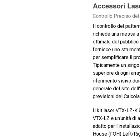
Accessori Las
Controllo Preciso del
Il controllo del patte
richiede una messa a 
ottimale del pubblico
fornisce uno strument
per semplificare il p
Tipicamente un singol
superiore di ogni arr
riferimento visivo du
generale del sito dell
previsioni del Calcol
Il kit laser VTX-LZ-K 
VTX-LZ e un'unità di
adatto per l'installaz
House (FOH) Left/Rig