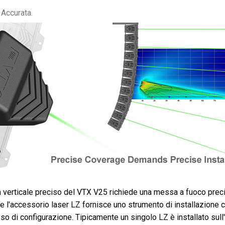
 Accurata.
ern verticale preciso del VTX V25 richiede una messa a fuoco prec
 e l'accessorio laser LZ fornisce uno strumento di installazione 
sso di configurazione. Tipicamente un singolo LZ è installato sul