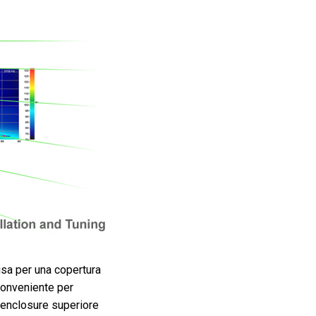
isa per una copertura
conveniente per
l'enclosure superiore