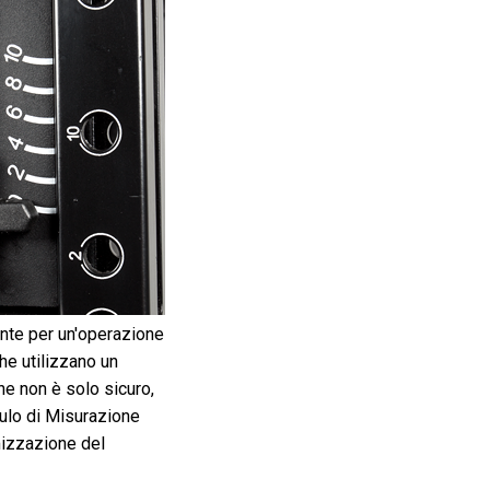
ente per un'operazione
che utilizzano un
e non è solo sicuro,
dulo di Misurazione
mizzazione del