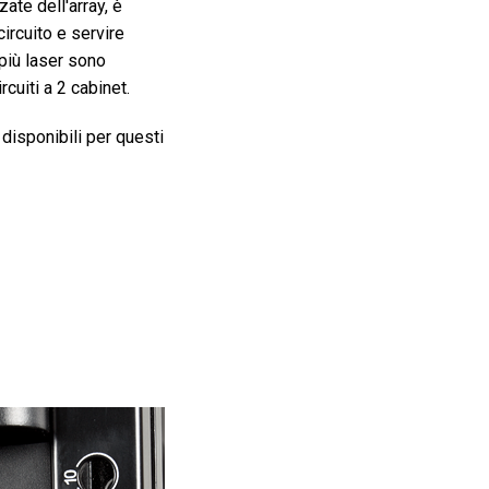
ate dell'array, è
circuito e servire
più laser sono
rcuiti a 2 cabinet.
 disponibili per questi