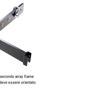
 secondo array frame
a deve essere orientato