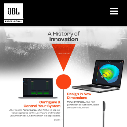
उत्पाद
केस स्टडीज़
शिक्षण सत्र
प्रशिक्षण
के बारे में
कहां खरीदें और कनेक्ट करें
सहायता