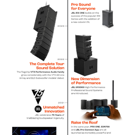
भाषा/क्षेत्र