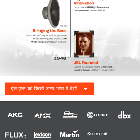
इस पृष्ठ को किसी अन्य भाषा में देखें