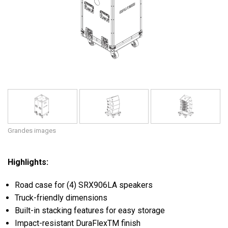
Langue/Région
Grandes images
Highlights:
Road case for (4) SRX906LA speakers
Truck-friendly dimensions
Built-in stacking features for easy storage
Impact-resistant DuraFlexTM finish