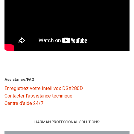
Assistance/FAQ
Enregistrez votre Intellivox DSX280D
Contacter l’assistance technique
Centre d’aide 24/7
HARMAN PROFESSIONAL SOLUTIONS: