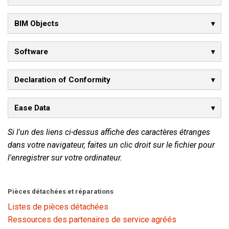
BIM Objects
Software
Declaration of Conformity
Ease Data
Si l'un des liens ci-dessus affiche des caractères étranges
dans votre navigateur, faites un clic droit sur le fichier pour
l'enregistrer sur votre ordinateur.
Pièces détachées et réparations
Listes de pièces détachées
Ressources des partenaires de service agréés