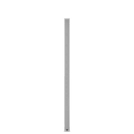
Langue/Région