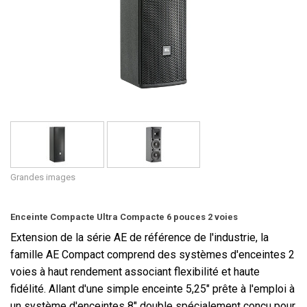
Langue/Région
Grandes images
Enceinte Compacte Ultra Compacte 6 pouces 2 voies
Extension de la série AE de référence de l'industrie, la
famille AE Compact comprend des systèmes d'enceintes 2
voies à haut rendement associant flexibilité et haute
fidélité. Allant d'une simple enceinte 5,25" prête à l'emploi à
un système d'enceintes 8" double spécialement conçu pour