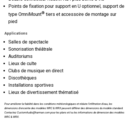
Points de fixation pour support en U optionnel, support de
®
type OmniMount
tiers et accessoire de montage sur
pied
Applications
Salles de spectacle
Sonorisation théâtrale
Auditoriums
Lieux de culte
Clubs de musique en direct
Discothèques
Installations sportives
Lieux de divertissement thématisé
Pour améliorer la fiabilité dans les conditions météorologiques et réduire l'infiltration d'eau, les
dimensions d'enceinte des modèles WRC & WRX peuvent différer des dimensions du modèle standard.
Contactez CustomAudio@harman.com pour les plans et/ou les informations de dimension des modèles
WRC & WRX.