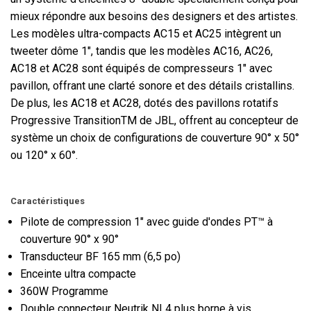
mieux répondre aux besoins des designers et des artistes.
Les modèles ultra-compacts AC15 et AC25 intègrent un
tweeter dôme 1", tandis que les modèles AC16, AC26,
AC18 et AC28 sont équipés de compresseurs 1" avec
pavillon, offrant une clarté sonore et des détails cristallins.
De plus, les AC18 et AC28, dotés des pavillons rotatifs
Progressive TransitionTM de JBL, offrent au concepteur de
système un choix de configurations de couverture 90° x 50°
ou 120° x 60°.
Caractéristiques
Pilote de compression 1" avec guide d'ondes PT™ à
couverture 90° x 90°
Transducteur BF 165 mm (6,5 po)
Enceinte ultra compacte
360W Programme
Double connecteur Neutrik NL4 plus borne à vis