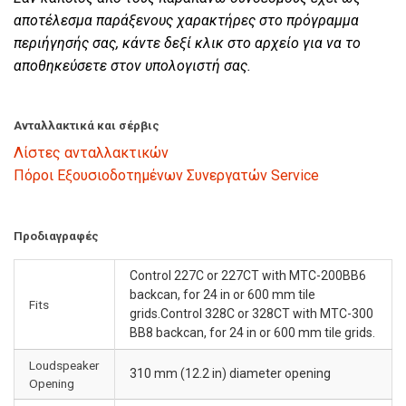
αποτέλεσμα παράξενους χαρακτήρες στο πρόγραμμα
περιήγησής σας, κάντε δεξί κλικ στο αρχείο για να το
αποθηκεύσετε στον υπολογιστή σας.
Ανταλλακτικά και σέρβις
Λίστες ανταλλακτικών
Πόροι Εξουσιοδοτημένων Συνεργατών Service
Προδιαγραφές
Control 227C or 227CT with MTC-200BB6
backcan, for 24 in or 600 mm tile
Fits
grids.Control 328C or 328CT with MTC-300
BB8 backcan, for 24 in or 600 mm tile grids.
Loudspeaker
310 mm (12.2 in) diameter opening
Opening