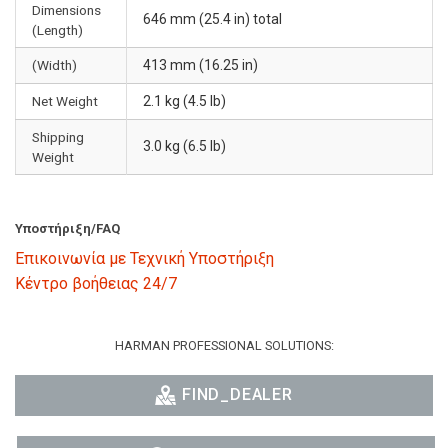
Dimensions
646 mm (25.4 in) total
(Length)
(Width)
413 mm (16.25 in)
Net Weight
2.1 kg (4.5 lb)
Shipping
3.0 kg (6.5 lb)
Weight
Υποστήριξη/FAQ
Επικοινωνία με Τεχνική Υποστήριξη
Κέντρο βοήθειας 24/7
HARMAN PROFESSIONAL SOLUTIONS:
FIND_DEALER