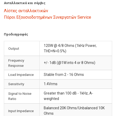
Ανταλλακτικά και σέρβις
Λίστες ανταλλακτικών
Πόροι Εξουσιοδοτημένων Συνεργατών Service
Προδιαγραφές
120W @ 4/8 Ohms (1kHz Power,
Output
THD+N<0.5%)
Frequency
+/- 1dB (@1W into 4 or 8 Ohms)
Response
Load Impedance
Stable from 2 - 16 Ohms
Sensitivity
1.4Vrms
Greater than 100 dB - 1kHz, A-
Signal to Noise
Ratio
weighted
Balanced 20K Ohms/Unbalanced 10K
Input Impedance
Ohms