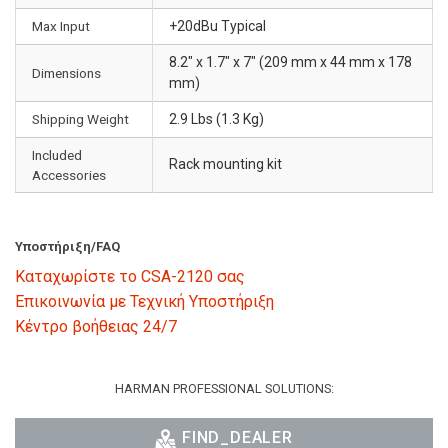
Max Input
+20dBu Typical
8.2" x 1.7" x 7" (209 mm x 44 mm x 178
Dimensions
mm)
Shipping Weight
2.9 Lbs (1.3 Kg)
Included
Rack mounting kit
Accessories
Υποστήριξη/FAQ
Καταχωρίστε το CSA-2120 σας
Επικοινωνία με Τεχνική Υποστήριξη
Κέντρο βοήθειας 24/7
HARMAN PROFESSIONAL SOLUTIONS:
FIND_DEALER