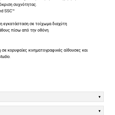
όκριση συχνότητας.
ed SSC™
λη εγκατάσταση σε τοίχωμα διαχύτη
άθους πίσω από την οθόνη.
ή σε κορυφαίες κινηματογραφικές αίθουσες και
tudio.