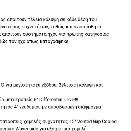
ας απαιτούν τέλεια κάλυψη σε κάθε θέση του
μένο εύρος συχνοτήτων, καθώς και ανεπαίσθητα
k απαιτούν συστήματα ήχου για πρώτης κατηγορίας
βώς τον ήχο όπως καταγράφηκε.
 για μέγιστη ισχύ εξόδου, βέλτιστη κάλυψη και
ο μετατροπείς 8" Differential Drive®
τητας 4" νεοδυμίου με αποσβεσμένη διάφραγμα
τατροπείς χαμηλής συχνότητας 15" Vented Gap Cooled
erture Waveguide για εξαιρετικά χαμηλή