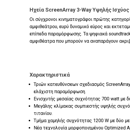
Ηχεία ScreenArray 3-Way Υψηλής Ισχύος
Οι σύγχρονοι κινηματογράφοι πρώτης κατηγορί
αμφιθεάτρου, ευρύ δυναμικό εύρος και εκτετα
επίπεδα παραμόρφωσης. Τα ψηφιακά soundtrac
αμφιθέατρα που μπορούν να αναπαράγουν ακρι
Χαρακτηριστικά
Τριών κατευθύνσεων σχεδιασμός ScreenArray®
ελάχιστη παραμόρφωση.
Ενισχυτής μεσαίας συχνότητας 700 watt με δύ
Μεγάλης κλίμακας συμπιεστής υψηλής συχνό
τιτανίου.
Τμήμα χαμηλής συχνότητας 1200 W με δύο με
Νέα τεχνολογία μορφοποιημένου Optimized Ap