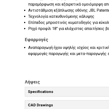
παραμόρφωση και εξαιρετικά ομοιόμορφη απ
Αντιστάθμιση εξάπλωσης οθόνης JBL Patent
Τεχνολογία κατευθυνόμενης κάλυψης
Επίπεδος μπροστινός κυματοδηγός για εύκο
Ρηχό προφίλ 18" για ελάχιστες απαιτήσεις β
Εφαρμογές
Αναπαραγωγή ήχου υψηλής ισχύος και κριτικ
εφαρμογές παραγωγής και μετα-παραγωγής s
Λήψεις
Specifications
CAD Drawings