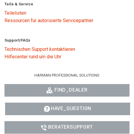
Teile & Service
Teilelisten
Ressourcen für autorisierte Servicepartner
Support/FAQs
Technischen Support kontaktieren
Hilfecenter rund um die Uhr
HARMAN PROFESSIONAL SOLUTIONS:
FIND_DEALER
HAVE_QUESTION
BERATERSUPPORT