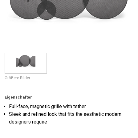
Sprache/Region
Größere Bilder
Eigenschaften
Full-face, magnetic grille with tether
Sleek and refined look that fits the aesthetic modern
designers require