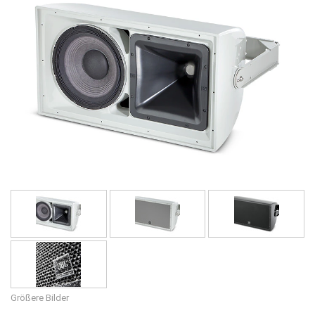
Sprache/Region
Größere Bilder