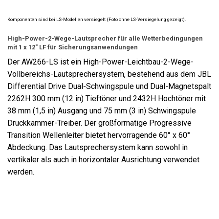
Komponenten sind bei LS-Modellen versiegelt (Foto ohne LS-Versiegelung gezeigt).
High-Power-2-Wege-Lautsprecher für alle Wetterbedingungen
mit 1 x 12" LF für Sicherungsanwendungen
Der AW266-LS ist ein High-Power-Leichtbau-2-Wege-
Vollbereichs-Lautsprechersystem, bestehend aus dem JBL
Differential Drive Dual-Schwingspule und Dual-Magnetspalt
2262H 300 mm (12 in) Tieftöner und 2432H Hochtöner mit
38 mm (1,5 in) Ausgang und 75 mm (3 in) Schwingspule
Druckkammer-Treiber. Der großformatige Progressive
Transition Wellenleiter bietet hervorragende 60° x 60°
Abdeckung. Das Lautsprechersystem kann sowohl in
vertikaler als auch in horizontaler Ausrichtung verwendet
werden.