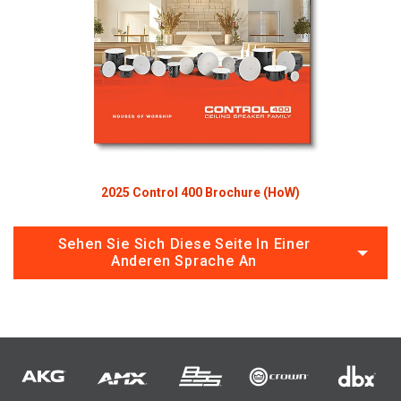
2025 Control 400 Brochure (HoW)
Sehen Sie Sich Diese Seite In Einer
Anderen Sprache An