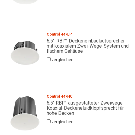
Control 447LP
6,5"-RBI™-Deckeneinbaulautsprecher
mit koaxialem Zwei-Wege-System und
flachem Gehäuse
vergleichen
Control 447HC
6,5" RBI™-ausgestatteter Zweiwege-
Koaxial-Deckeneluidklopfsprecht für
hohe Decken
vergleichen