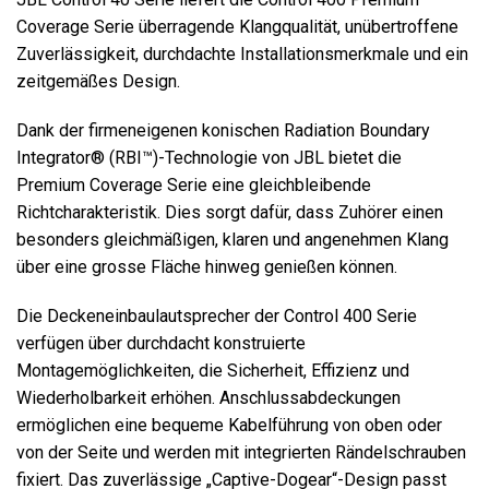
Coverage Serie überragende Klangqualität, unübertroffene
Zuverlässigkeit, durchdachte Installationsmerkmale und ein
Sprache/Region
zeitgemäßes Design.
Dank der firmeneigenen konischen Radiation Boundary
Integrator® (RBI™)-Technologie von JBL bietet die
Premium Coverage Serie eine gleichbleibende
Richtcharakteristik. Dies sorgt dafür, dass Zuhörer einen
besonders gleichmäßigen, klaren und angenehmen Klang
über eine grosse Fläche hinweg genießen können.
Die Deckeneinbaulautsprecher der Control 400 Serie
verfügen über durchdacht konstruierte
Montagemöglichkeiten, die Sicherheit, Effizienz und
Wiederholbarkeit erhöhen. Anschlussabdeckungen
ermöglichen eine bequeme Kabelführung von oben oder
von der Seite und werden mit integrierten Rändelschrauben
fixiert. Das zuverlässige „Captive-Dogear“-Design passt