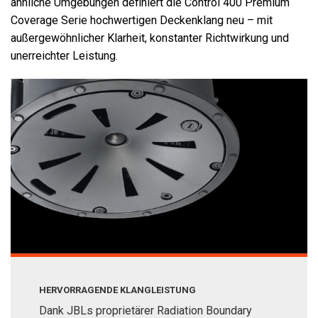
ähnliche Umgebungen definiert die Control 400 Premium
Coverage Serie hochwertigen Deckenklang neu – mit
außergewöhnlicher Klarheit, konstanter Richtwirkung und
unerreichter Leistung.
HERVORRAGENDE KLANGLEISTUNG
Dank JBLs proprietärer Radiation Boundary