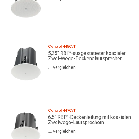
Control 445C/T
5,25" RBI™-ausgestatteter koaxialer
Zwei-Wege-Deckenelautsprecher
vergleichen
Control 447C/T
6,5" RBI™-Deckenleitung mit koaxialen
Zweiwege-Lautsprechern
vergleichen