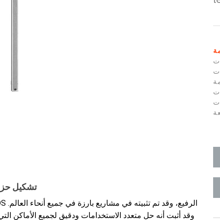
ة
ت
ات
ة
ت
ت
عة
تشكيل حزم
وقد أثبت أنه حل متعدد الاستخدامات ودقيق لجميع الأماكن الت