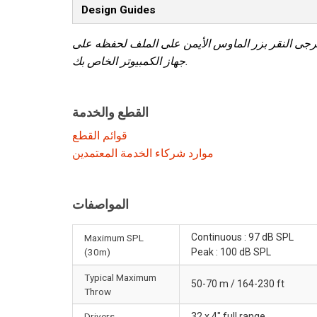
Design Guides
رجى النقر بزر الماوس الأيمن على الملف لحفظه على
جهاز الكمبيوتر الخاص بك.
القطع والخدمة
قوائم القطع
موارد شركاء الخدمة المعتمدين
المواصفات
Continuous : 97 dB SPL
Maximum SPL
(30m)
Peak : 100 dB SPL
Typical Maximum
50-70 m / 164-230 ft
Throw
Drivers
32 x 4" full range