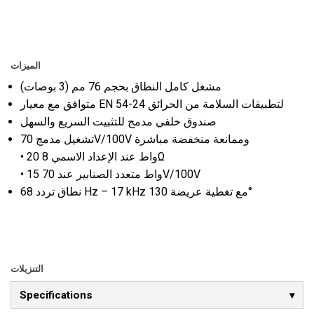
الميزات
مشغل كامل النطاق بحجم 76 مم (3 بوصات)
متوافق مع معيار EN 54-24 لتطبيقات السلامة من الحرائق
صندوق خلفي
مدمج للتثبيت السريع والسهل
تشغيل مدمج 70V/100V وممانعة منخفضة مباشرة
• 20 واط عند الإعداد الاسمي 8Ω
• 15 واط متعدد الصنابير عند 70V/100V
نطاق تردد 68 Hz – 17 kHz مع تغطية عريضة 130°
التنزيلات
Specifications