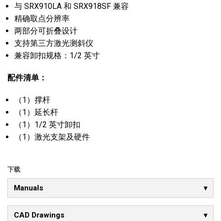
与 SRX910LA 和 SRX918SF 兼容
精确取点分辨率
两部分可折叠设计
支持第三方激光测斜仪
兼容卸扣规格：1/2 英寸
配件清单：
（1）撑杆
（1）延长杆
（1）1/2 英寸卸扣
（1）激光支架及硬件
下载
Manuals
CAD Drawings