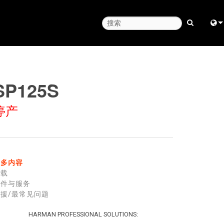
Engl
中
SP125S
日
停产
한
更多内容
下载
零件与服务
援/最常见问题
HARMAN PROFESSIONAL SOLUTIONS: