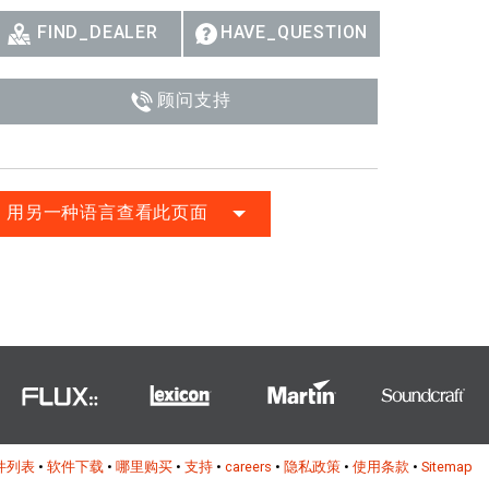
FIND_DEALER
HAVE_QUESTION
顾问支持
用另一种语言查看此页面
件列表
•
软件下载
•
哪里购买
•
支持
•
careers
•
隐私政策
•
使用条款
•
Sitemap