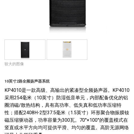
语言/地区
较大的图像
10英寸2路全频扬声器系统
KP4010是一款高级、高输出的紧凑型全频扬声器。KP4010
采用254毫米（10英寸）防湿低音单元，内部配备优化的铝
圈消磁/散热结构，具有高功率、低失真和低功率压缩特
性；搭配2408H-2型37.5毫米（1.5英寸）环形聚合物振膜钕
磁压缩驱动器，功率容量为300瓦。70°×100°的覆盖模式在
竖直或水平方向均可提供平滑、均匀的覆盖。高阶无源网络