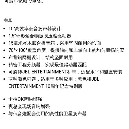
可最小化频段重叠。
特点
10″高效率低音扬声器设计
1.5″环形聚合物振膜压缩驱动器
15毫米桦木胶合板音箱，采用坚固耐用的饰面
70°×100°覆盖角度，提供轴向和非轴向上的均匀顺畅响应
布背钢网栅设计，结构坚固耐用
精密工程分频器，实现最佳驱动器匹配
可旋转JBL ENTERTAINMENT标志，适配水平和竖直安装
两种颜色可选，适用于多种应用：黑色和JBL
ENTERTAINMENT 10周年纪念特别版
卡拉OK音响增强
夜总会现场音响增强
与低音炮配套使用的高性能卫星扬声器