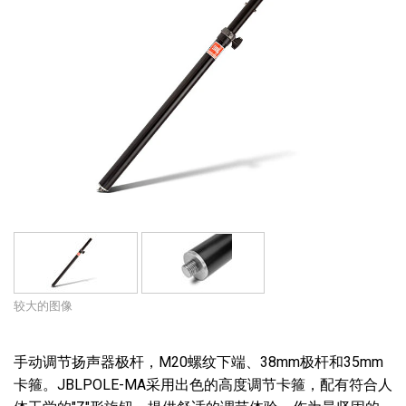
较大的图像
手动调节扬声器极杆，M20螺纹下端、38mm极杆和35mm
卡箍。JBLPOLE-MA采用出色的高度调节卡箍，配有符合人