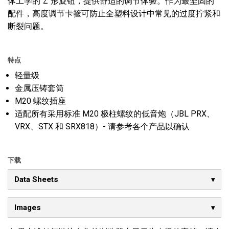
体工学的"Z"形旋钮，提供舒适的调节体验。作为最坚固的
配件，高度调节卡箍可防止全塑料设计中常见的过度拧紧和
断裂问题。
特点
轻量级
金属压铸套筒
M20 螺纹插座
适配所有采用标准 M20 极柱螺纹的低音炮（JBL PRX、
VRX、STX 和 SRX818）-
请参考各个产品以确认
下载
Data Sheets
Images