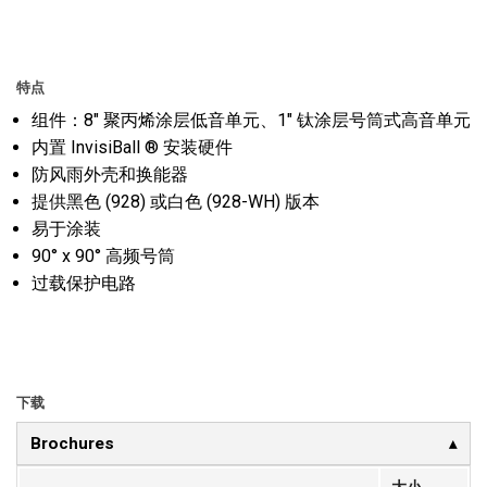
特点
组件：8" 聚丙烯涂层低音单元、1" 钛涂层号筒式高音单元
内置 InvisiBall ® 安装硬件
防风雨外壳和换能器
提供黑色 (928) 或白色 (928-WH) 版本
易于涂装
90° x 90° 高频号筒
过载保护电路
下载
Brochures