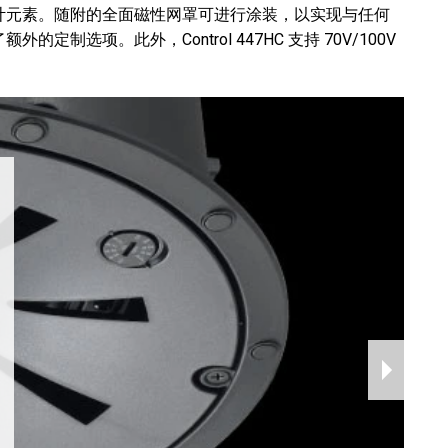
计元素。随附的全面磁性网罩可进行涂装，以实现与任何
选项。此外，Control 447HC 支持 70V/100V