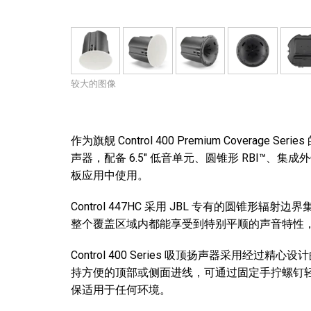
较大的图像
作为旗舰 Control 400 Premium Coverage S
声器，配备 6.5" 低音单元、圆锥形 RBI™、集
板应用中使用。
Control 447HC 采用 JBL 专有的圆锥形辐
整个覆盖区域内都能享受到特别平顺的声音特性
Control 400 Series 吸顶扬声器采用
持方便的顶部或侧面进线，可通过固定手拧螺钉
保适用于任何环境。