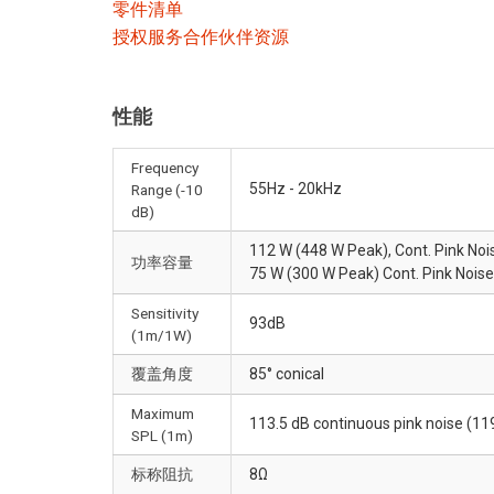
零件清单
授权服务合作伙伴资源
性能
Frequency
55Hz - 20kHz
Range (-10
dB)
112 W (448 W Peak), Cont. Pink Nois
功率容量
75 W (300 W Peak) Cont. Pink Noise
Sensitivity
93dB
(1m/1W)
覆盖角度
85° conical
Maximum
113.5 dB continuous pink noise (11
SPL (1m)
标称阻抗
8Ω