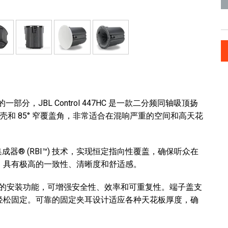
eries 的一部分，JBL Control 447HC 是一款二分频同轴吸顶扬
成外壳和 85° 窄覆盖角，非常适合在混响严重的空间和高天花
射边界集成器® (RBI™) 技术，实现恒定指向性覆盖，确保听众在
，具有极高的一致性、清晰度和舒适感。
经过精心设计的安装功能，可增强安全性、效率和可重复性。端子盖支
轻松固定。可靠的固定夹耳设计适应各种天花板厚度，确