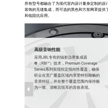
所有型号都融合了为现代室内设计量身定制的设
装饰的无缝集成，而可选的黑色和方形网罩提供了额外的定制
和低阻抗应用。
高级音响性能
采用JBL专有的辐射边界集成器
®（RBI™）技术，Premium Coverage
Series系列实现恒定指向性覆盖，确保
听众在宽广覆盖区域内享受特别顺畅的
音质特征，并在整个覆盖范围内保持极
为一致、清晰且悦耳的音效表现。