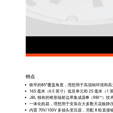
特点
狭窄的85°覆盖角度，理想用于高混响环境和
165 毫米（6.5 英寸）低音单元和 25 毫米（
JBL 独有的锥形辐射边界集成器®（RBI™）技
一体化机箱，理想用于安装在大多数天花板静
内置 70V/100V 多抽头变压器，另配 8 欧直接