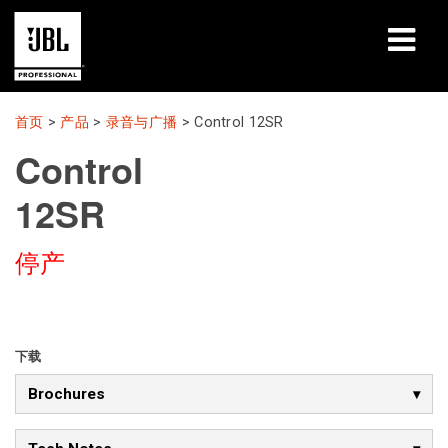
产品
首页
>
产品
>
录音与广播
>
Control 12SR
Control
案例研究
12SR
学习课程
停产
培训
关于
哪里购买和连接
下载
Brochures
支持