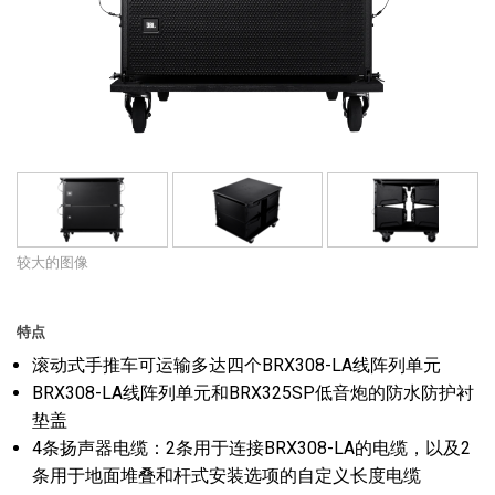
语言/地区
较大的图像
特点
滚动式手推车可运输多达四个BRX308-LA线阵列单元
BRX308-LA线阵列单元和BRX325SP低音炮的防水防护衬
垫盖
4条扬声器电缆：2条用于连接BRX308-LA的电缆，以及2
条用于地面堆叠和杆式安装选项的自定义长度电缆