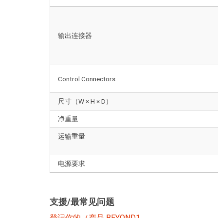
输出连接器
Control Connectors
尺寸（W × H × D）
净重量
运输重量
电源要求
支援/最常见问题
登记你的（产品 BEYOND1