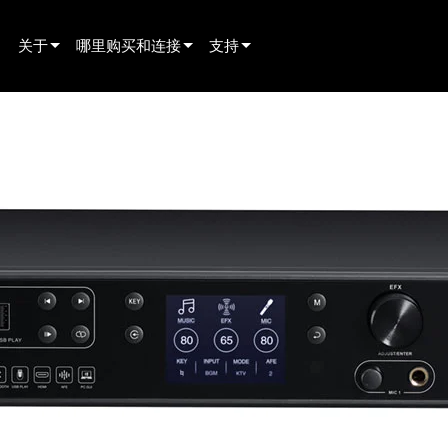
关于
哪里购买和连接
支持
innovation
寻找经销商
产品支持
新闻
寻找租赁合作伙伴
全天候帮助中心
history
寻找安装服务商
顾问门户
联系销售
软件下载
固件下载
资料下载
保修
产品登记
售后服务