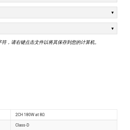
字符，请右键点击文件以将其保存到您的计算机。
2CH 180W at 8Ω
Class-D