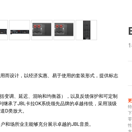
OK应用而设计，以经济实惠、易于使用的套装形式，提供标志
（包括变调、延迟、混响和均衡器），以及反馈保护和可定制
列继承了JBL卡拉OK系统领先品牌的卓越传统，采用顶级
声道D类放大。
客户和场所业主能够充分展示卓越的JBL音质。
支