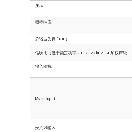
显示
频率响应
总谐波失真 (THD)
信噪比（低于额定功率 20 Hz - 20 kHz，A 加权声级）
输入阻抗
Music Input
麦克风输入