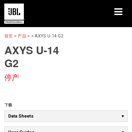
产品
首页
>
产品
> >
AXYS U-14 G2
AXYS U-14
案例研究
G2
学习课程
停产
培训
关于
哪里购买和连接
下载
Data Sheets
支持