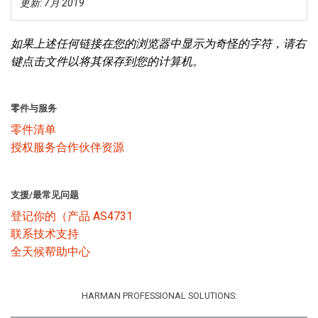
更新: 7月 2019
语言/地区
如果上述任何链接在您的浏览器中显示为奇怪的字符，请右
键点击文件以将其保存到您的计算机。
零件与服务
零件清单
授权服务合作伙伴资源
支援/最常见问题
登记你的（产品 AS4731
联系技术支持
全天候帮助中心
HARMAN PROFESSIONAL SOLUTIONS: