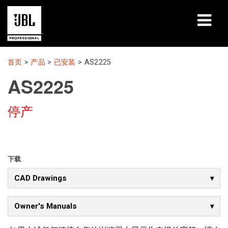
产品
首页
>
产品
>
已安装
>
AS2225
AS2225
案例研究
停产
学习课程
培训
关于
下载
CAD Drawings
哪里购买和连接
支持
Owner's Manuals