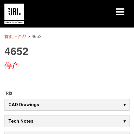
产品
首页
>
产品
>
4652
4652
案例研究
停产
学习课程
培训
关于
下载
CAD Drawings
哪里购买和连接
支持
Tech Notes