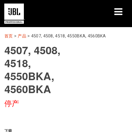
产品
首页
>
产品
>
4507, 4508, 4518, 4550BKA, 4560BKA
4507, 4508,
案例研究
4518,
学习课程
4550BKA,
培训
4560BKA
关于
停产
哪里购买和连接
支持
下载