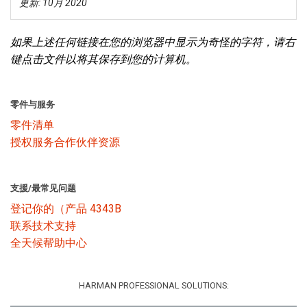
更新: 10月 2020
语言/地区
如果上述任何链接在您的浏览器中显示为奇怪的字符，请右
键点击文件以将其保存到您的计算机。
零件与服务
零件清单
授权服务合作伙伴资源
支援/最常见问题
登记你的（产品 4343B
联系技术支持
全天候帮助中心
HARMAN PROFESSIONAL SOLUTIONS: