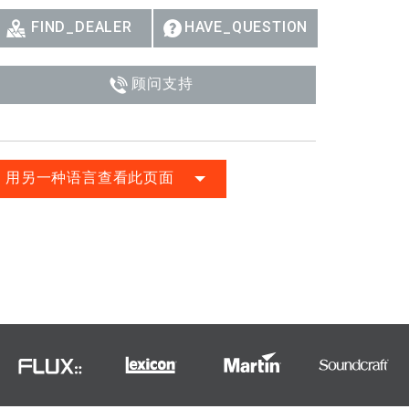
FIND_DEALER
HAVE_QUESTION
顾问支持
用另一种语言查看此页面