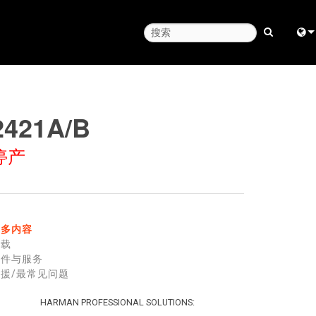
Engl
中
2421A/B
日
停产
한
更多内容
下载
零件与服务
援/最常见问题
HARMAN PROFESSIONAL SOLUTIONS: