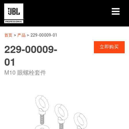
产品
首页
>
产品
>
229-00009-01
229-00009-
案例研究
立即购买
01
学习课程
M10 眼螺栓套件
培训
关于
哪里购买和连接
支持