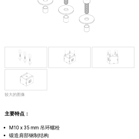
语言/地区
较大的图像
主要特点：
M10 x 35 mm 吊环螺栓
锻造肩部钢制结构