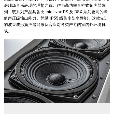
湃现场音乐表现的理想之选。作为高功率音柱式扬声器阵
列，该系列产品具备比 Intellivox DS 及 DSX 系列更高的峰
语言/地区
值声压级输出能力。凭借 IP55 级防尘防水性能，这款先进
的波束成形扬声器能够从容应对各类严苛的室内外环境挑
战。