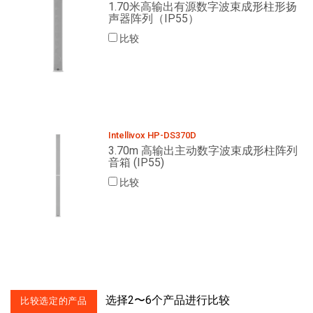
1.70米高输出有源数字波束成形柱形扬
声器阵列（IP55）
比较
Intellivox HP-DS370D
3.70m 高输出主动数字波束成形柱阵列
音箱 (IP55)
比较
选择2〜6个产品进行比较