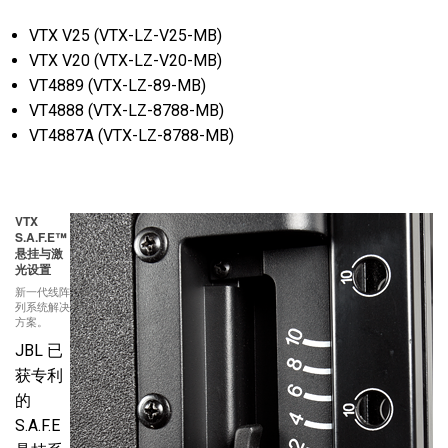
VTX V25 (VTX-LZ-V25-MB)
VTX V20 (VTX-LZ-V20-MB)
VT4889 (VTX-LZ-89-MB)
VT4888 (VTX-LZ-8788-MB)
VT4887A (VTX-LZ-8788-MB)
VTX
S.A.F.E™
悬挂与激
光设置
新一代线阵
列系统解决
方案。
JBL 已
获专利
的
S.A.F.E