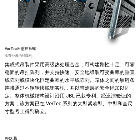
语言/地区
VerTec® 悬挂系统
承袭经典的线阵列。
集成式吊装件采用高级热处理合金，可构建刚性十足、可靠
稳固的吊挂阵列，并支持快速、安全地组装可变曲率的垂直
线阵列或模块化恒定曲率的水平线阵列。箱体之间的铰链条
连接通过不锈钢快脱销实现，并以带涂层的安全绳加以固
定。整体机械结构设计沿用 JBL 已获专利、经巡演验证的
方案，该方案已在 VerTec 系列的大型紧凑型、中型和全尺
寸型号上得到确立。
VRX 悬