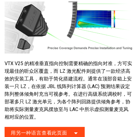
VTX V25 的精准垂直指向控制需要精确的指向对准，方可实
现最佳的听众区覆盖，而 LZ 激光配件则提供了一款经济高
效的安装工具，有助于简化搭建流程。通常在顶部音箱上安
装一只 LZ，在依据 JBL 线阵列计算器 (LAC) 预测结果设定
阵列整体倾角时充当可视参考。在进行高级系统调校时，可
部署多只 LZ 激光单元，为各个阵列回路提供倾角参考，协
助将实际测量麦克风摆放至与 LAC 中所示虚拟测量麦克风
相对应的位置。
用另一种语言查看此页面