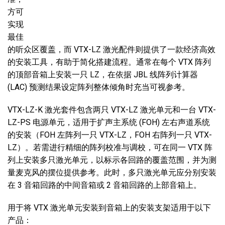
方可
实现
最佳
的听众区覆盖，而 VTX-LZ 激光配件则提供了一款经济高效
的安装工具，有助于简化搭建流程。通常在每个 VTX 阵列
的顶部音箱上安装一只 LZ，在依据 JBL 线阵列计算器
(LAC) 预测结果设定阵列整体倾角时充当可视参考。
VTX-LZ-K 激光套件包含两只 VTX-LZ 激光单元和一台 VTX-
LZ-PS 电源单元，适用于扩声主系统 (FOH) 左右声道系统
的安装（FOH 左阵列一只 VTX-LZ，FOH 右阵列一只 VTX-
LZ）。若需进行精细的阵列校准与调校，可在同一 VTX 阵
列上安装多只激光单元，以标示各回路的覆盖范围，并为测
量麦克风的摆位提供参考。此时，多只激光单元应分别安装
在 3 音箱回路的中间音箱或 2 音箱回路的上部音箱上。
用于将 VTX 激光单元安装到音箱上的安装支架适用于以下
产品：