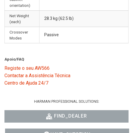
orientation)
Net Weight
28.3 kg (62.5 lb)
(each)
Crossover
Passive
Modes
Apoio/FAQ
Registe o seu AW566
Contactar a Assistência Técnica
Centro de Ajuda 24/7
HARMAN PROFESSIONAL SOLUTIONS:
FIND_DEALER