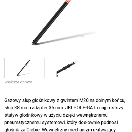
Język/Region
Większe obrazy
Gazowy słup głośnikowy z gwintem M20 na dolnym końcu,
słup 38 mm i adapter 35 mm. JBLPOLE-GA to najprostszy
statyw głośnikowy w użyciu dzięki wewnętrznemu
pneumatycznemu systemowi, który dosłownie podnosi
głośnik za Ciebie. Wewnętrzny mechanizm ułatwiający