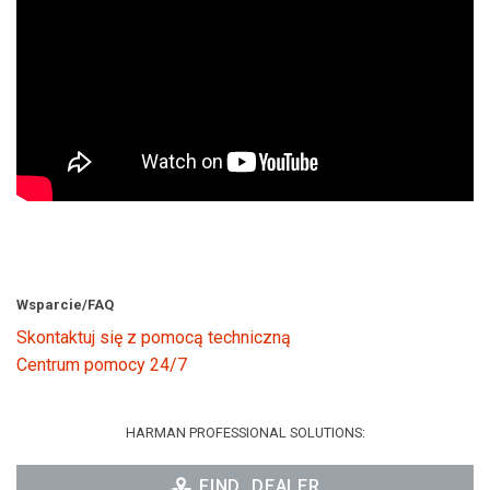
Wsparcie/FAQ
Skontaktuj się z pomocą techniczną
Centrum pomocy 24/7
HARMAN PROFESSIONAL SOLUTIONS:
FIND_DEALER