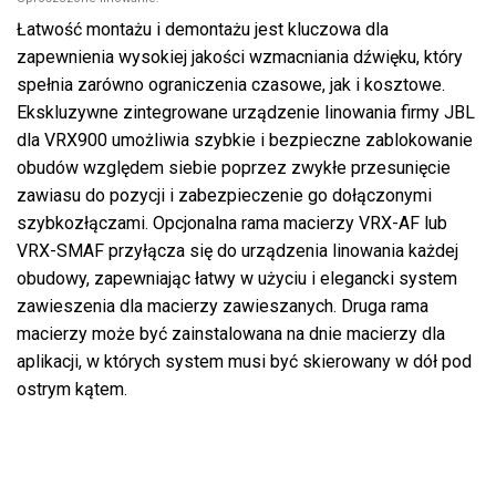
Łatwość montażu i demontażu jest kluczowa dla
zapewnienia wysokiej jakości wzmacniania dźwięku, który
spełnia zarówno ograniczenia czasowe, jak i kosztowe.
Ekskluzywne zintegrowane urządzenie linowania firmy JBL
dla VRX900 umożliwia szybkie i bezpieczne zablokowanie
obudów względem siebie poprzez zwykłe przesunięcie
zawiasu do pozycji i zabezpieczenie go dołączonymi
szybkozłączami. Opcjonalna rama macierzy VRX-AF lub
VRX-SMAF przyłącza się do urządzenia linowania każdej
obudowy, zapewniając łatwy w użyciu i elegancki system
zawieszenia dla macierzy zawieszanych. Druga rama
macierzy może być zainstalowana na dnie macierzy dla
aplikacji, w których system musi być skierowany w dół pod
ostrym kątem.