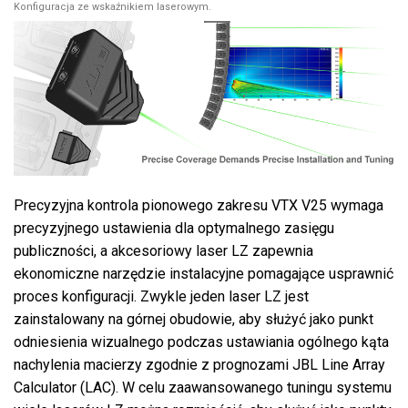
Konfiguracja ze wskaźnikiem laserowym.
Precyzyjna kontrola pionowego zakresu VTX V25 wymaga
precyzyjnego ustawienia dla optymalnego zasięgu
publiczności, a akcesoriowy laser LZ zapewnia
ekonomiczne narzędzie instalacyjne pomagające usprawnić
proces konfiguracji. Zwykle jeden laser LZ jest
zainstalowany na górnej obudowie, aby służyć jako punkt
odniesienia wizualnego podczas ustawiania ogólnego kąta
nachylenia macierzy zgodnie z prognozami JBL Line Array
Calculator (LAC). W celu zaawansowanego tuningu systemu