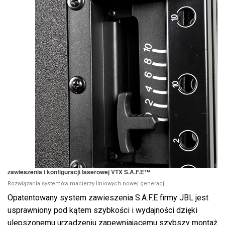
zawieszenia i konfiguracji laserowej VTX S.A.F.E™
Rozwiązania systemów macierzy liniowych nowej generacji.
Opatentowany system zawieszenia S.A.F.E firmy JBL jest
usprawniony pod kątem szybkości i wydajności dzięki
ulepszonemu urządzeniu zapewniającemu szybszy montaż