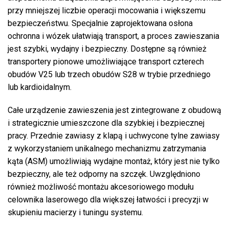
przy mniejszej liczbie operacji mocowania i większemu
bezpieczeństwu. Specjalnie zaprojektowana osłona
ochronna i wózek ułatwiają transport, a proces zawieszania
jest szybki, wydajny i bezpieczny. Dostępne są również
transportery pionowe umożliwiające transport czterech
obudów V25 lub trzech obudów S28 w trybie przedniego
lub kardioidalnym.
Całe urządzenie zawieszenia jest zintegrowane z obudową
i strategicznie umieszczone dla szybkiej i bezpiecznej
pracy. Przednie zawiasy z klapą i uchwycone tylne zawiasy
z wykorzystaniem unikalnego mechanizmu zatrzymania
kąta (ASM) umożliwiają wydajne montaż, który jest nie tylko
bezpieczny, ale też odporny na szczęk. Uwzględniono
również możliwość montażu akcesoriowego modułu
celownika laserowego dla większej łatwości i precyzji w
skupieniu macierzy i tuningu systemu.