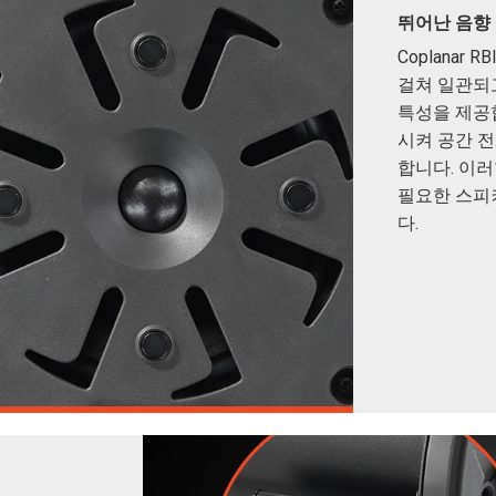
뛰어난 음향
Coplanar
걸쳐 일관되
특성을 제공
시켜 공간 
합니다. 이
필요한 스피
다.