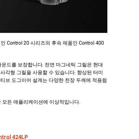
Ital
ภาษ
Tiế
trol 20 시리즈의 후속 제품인 Control 400
Dan
Ελλ
적한 사운드를 보장합니다. 전면 마그네틱 그릴은 현대
Pols
사각형 그릴을 사용할 수 있습니다. 향상된 터미
 캡티브 도그이어 설계는 다양한 천장 두께에 적용됩
Por
Sve
요한 모든 애플리케이션에 이상적입니다.
한
ntrol 424LP