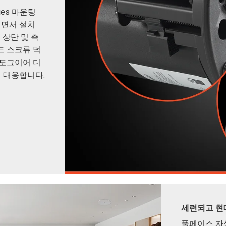
eries 마운팅
이면서 설치
 상단 및 측
드 스크류 덕
 도그이어 디
 대응합니다.
세련되고 현
풀페이스 자