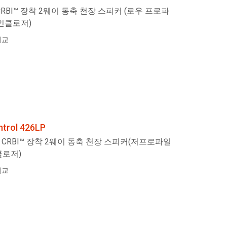
 CRBI™ 장착 2웨이 동축 천장 스피커 (로우 프로파
인클로저)
비교
ntrol 426LP
5" CRBI™ 장착 2웨이 동축 천장 스피커(저프로파일
클로저)
비교