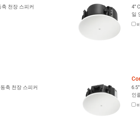
이 동축 천장 스피커
4"
일 
Co
웨이 동축 천장 스피커
6.
인