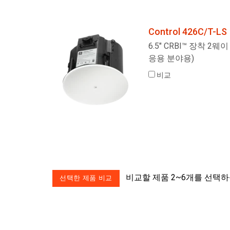
Control 426C/T-LS
6.5" CRBI™ 장착 2
응용 분야용)
비교
비교할 제품 2~6개를 선택