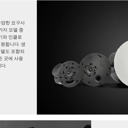
s는 다양한 요구사
가지 모델 중
크기와 인클로
원합니다. 생
모델도 포함되
든 곳에 사용
다.