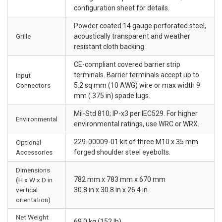
configuration sheet for details.
Powder coated 14 gauge perforated steel,
Grille
acoustically transparent and weather
resistant cloth backing.
CE-compliant covered barrier strip
terminals. Barrier terminals accept up to
Input
Connectors
5.2 sq mm (10 AWG) wire or max width 9
mm (.375 in) spade lugs.
Mil-Std 810; IP-x3 per IEC529. For higher
Environmental
environmental ratings, use WRC or WRX.
229-00009-01 kit of three M10 x 35 mm
Optional
Accessories
forged shoulder steel eyebolts.
Dimensions
782 mm x 783 mm x 670 mm
(H x W x D in
vertical
30.8 in x 30.8 in x 26.4 in
orientation)
Net Weight
69.0 kg (152 lb)