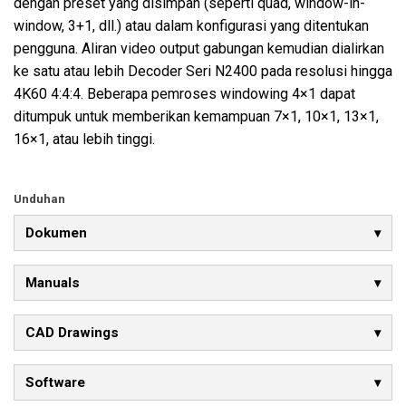
dengan preset yang disimpan (seperti quad, window-in-
window, 3+1, dll.) atau dalam konfigurasi yang ditentukan
pengguna. Aliran video output gabungan kemudian dialirkan
ke satu atau lebih Decoder Seri N2400 pada resolusi hingga
4K60 4:4:4. Beberapa pemroses windowing 4×1 dapat
ditumpuk untuk memberikan kemampuan 7×1, 10×1, 13×1,
16×1, atau lebih tinggi.
Unduhan
Dokumen
Manuals
CAD Drawings
Software