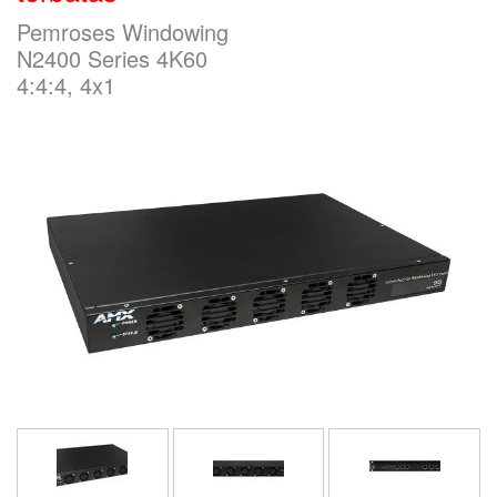
Pemroses Windowing
N2400 Series 4K60
Bahasa/Wilayah
4:4:4, 4x1