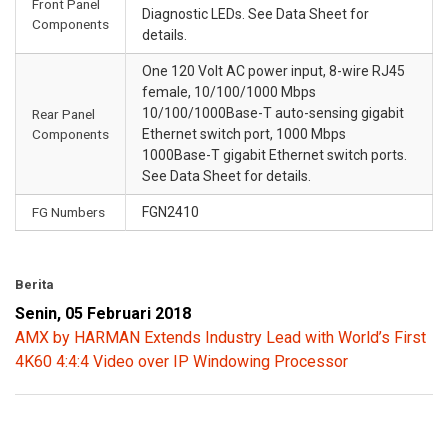
Front Panel
Diagnostic LEDs. See Data Sheet for
Components
details.
One 120 Volt AC power input, 8-wire RJ45
female, 10/100/1000 Mbps
10/100/1000Base-T auto-sensing gigabit
Rear Panel
Components
Ethernet switch port, 1000 Mbps
1000Base-T gigabit Ethernet switch ports.
See Data Sheet for details.
FG Numbers
FGN2410
Berita
Senin, 05 Februari 2018
AMX by HARMAN Extends Industry Lead with World’s First
4K60 4:4:4 Video over IP Windowing Processor