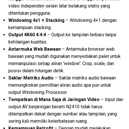
video independen selain latar belakang statis yang
ditentukan pengguna.
Windowing 4x1 + Stacking
– Windowing 4×1 dengan
kemampuan stacking.
Output 4K60 4:4:4
– Output ke tampilan terbaru tanpa
kehilangan kualitas.
Antarmuka Web Bawaan
– Antarmuka browser web
bawaan yang mudah digunakan menyediakan palet untuk
memanipulasi setiap aliran 'window': Crop, scale, dan
posisi dalam hitungan detik.
Saklar Matriks Audio
– Saklar matriks audio bawaan
memungkinkan pemilihan aliran audio apa pun untuk
output Windowing Processor.
Tempatkan di Mana Saja di Jaringan Video
– Input dan
output AV berjaringan berarti N2410 tidak harus
ditempatkan dekat dengan sumber atau tampilan, yang
sering kali memiliki keterbatasan ruang.
Kemampuan Retrofit
– Dengan mudah melakukan