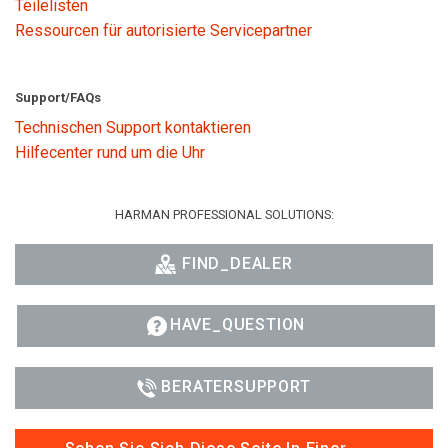
Teilelisten
Ressourcen für autorisierte Servicepartner
Support/FAQs
Technischen Support kontaktieren
Hilfecenter rund um die Uhr
HARMAN PROFESSIONAL SOLUTIONS:
FIND_DEALER
HAVE_QUESTION
BERATERSUPPORT