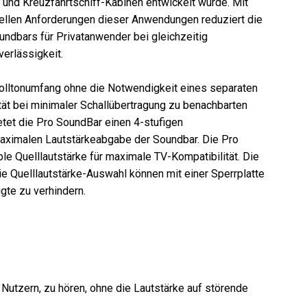
und Kreuzfahrtschiff-Kabinen entwickelt wurde. Mit
iellen Anforderungen dieser Anwendungen reduziert die
ndbars für Privatanwender bei gleichzeitig
verlässigkeit.
Volltonumfang ohne die Notwendigkeit eines separaten
tät bei minimaler Schallübertragung zu benachbarten
etet die Pro SoundBar einen 4-stufigen
maximalen Lautstärkeabgabe der Soundbar. Die Pro
le Quelllautstärke für maximale TV-Kompatibilität. Die
e Quelllautstärke-Auswahl können mit einer Sperrplatte
te zu verhindern.
 Nutzern, zu hören, ohne die Lautstärke auf störende