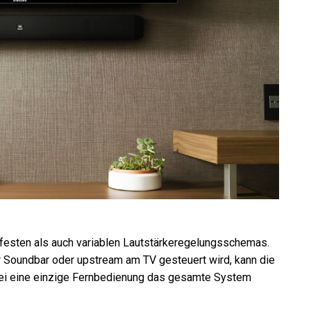
festen als auch variablen Lautstärkeregelungsschemas.
r Soundbar oder upstream am TV gesteuert wird, kann die
bei eine einzige Fernbedienung das gesamte System