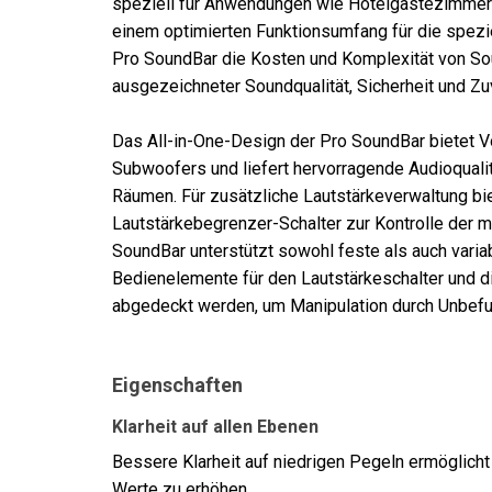
speziell für Anwendungen wie Hotelgästezimmer 
einem optimierten Funktionsumfang für die spez
Pro SoundBar die Kosten und Komplexität von Sou
ausgezeichneter Soundqualität, Sicherheit und Zu
Das All-in-One-Design der Pro SoundBar bietet 
Subwoofers und liefert hervorragende Audioquali
Räumen. Für zusätzliche Lautstärkeverwaltung bi
Lautstärkebegrenzer-Schalter zur Kontrolle der 
SoundBar unterstützt sowohl feste als auch variab
Bedienelemente für den Lautstärkeschalter und di
abgedeckt werden, um Manipulation durch Unbefug
Eigenschaften
Klarheit auf allen Ebenen
Bessere Klarheit auf niedrigen Pegeln ermöglicht
Werte zu erhöhen.