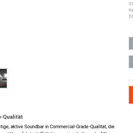
V
H
S
-Qualität
ige, aktive Soundbar in Commercial-Grade-Qualität, die