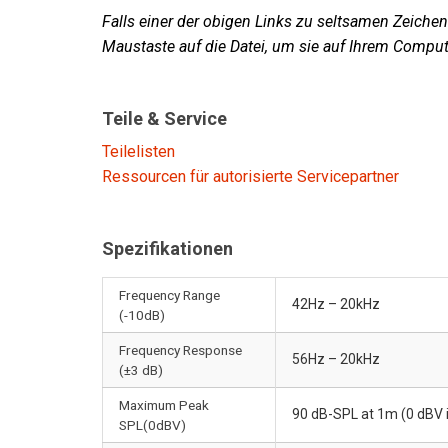
Falls einer der obigen Links zu seltsamen Zeichen 
Maustaste auf die Datei, um sie auf Ihrem Comput
Teile & Service
Teilelisten
Ressourcen für autorisierte Servicepartner
Spezifikationen
Frequency Range
42Hz – 20kHz
(-10dB)
Frequency Response
56Hz – 20kHz
(±3 dB)
Maximum Peak
90 dB-SPL at 1m (0 dBV 
SPL(0dBV)