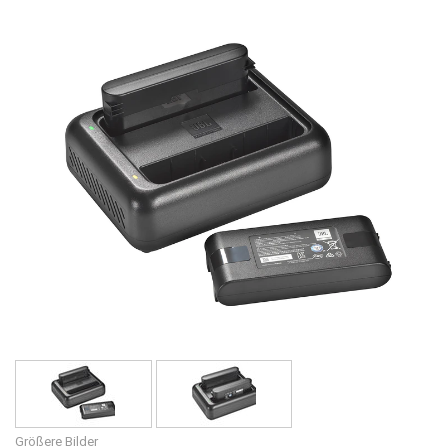
Sprache/Region
Größere Bilder