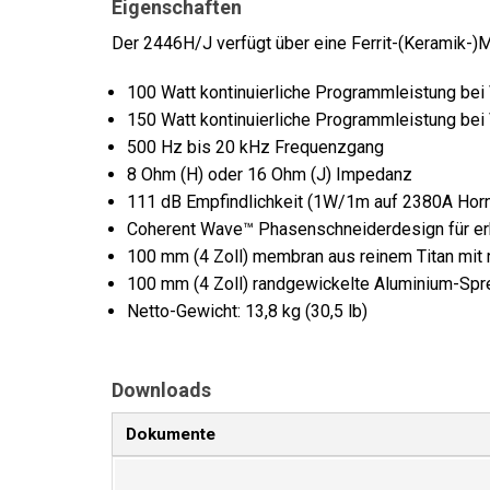
Eigenschaften
Der 2446H/J verfügt über eine Ferrit-(Keramik-)M
100 Watt kontinuierliche Programmleistung be
150 Watt kontinuierliche Programmleistung be
500 Hz bis 20 kHz Frequenzgang
8 Ohm (H) oder 16 Ohm (J) Impedanz
111 dB Empfindlichkeit (1W/1m auf 2380A Hor
Coherent Wave™ Phasenschneiderdesign für er
100 mm (4 Zoll) membran aus reinem Titan mit r
100 mm (4 Zoll) randgewickelte Aluminium-Spr
Netto-Gewicht: 13,8 kg (30,5 lb)
Downloads
Dokumente