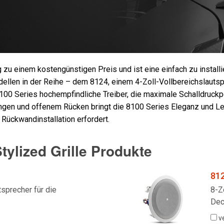
 zu einem kostengünstigen Preis und ist eine einfach zu install
len in der Reihe – dem 8124, einem 4-Zoll-Vollbereichslautsp
100 Series hochempfindliche Treiber, die maximale Schalldruckpeg
gen und offenem Rücken bringt die 8100 Series Eleganz und Le
ückwandinstallation erfordert.
tylized Grille Produkte
81
tsprecher für die
8-Z
De
v