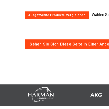
Wählen Sie
Sehen Sie Sich Diese Seite In Einer And