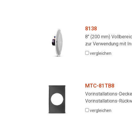
8138
8" (200 mm) Vollberei
zur Verwendung mit In
vergleichen
MTC-81TB8
Vorinstallations-Deck
Vorinstallations-Rück
vergleichen