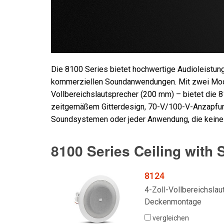
Die 8100 Series bietet hochwertige Audioleistung
kommerziellen Soundanwendungen. Mit zwei Model
Vollbereichslautsprecher (200 mm) – bietet die 8
zeitgemäßem Gitterdesign, 70-V/100-V-Anzapfun
Soundsystemen oder jeder Anwendung, die keine R
8100 Series Ceiling with S
8124
4-Zoll-Vollbereichslau
Deckenmontage
vergleichen