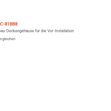
C-81BB8
bau-Deckengehäuse für die Vor-Installation
ergleichen