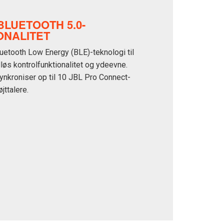
BLUETOOTH 5.0-
ONALITET
uetooth Low Energy (BLE)-teknologi til
dløs kontrolfunktionalitet og ydeevne.
ynkroniser op til 10 JBL Pro Connect-
jttalere.