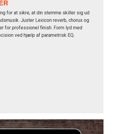
ER
ng for at sikre, at din stemme skiller sig ud
dsmusik. Juster Lexicon reverb, chorus og
er for professionel finish. Form lyd med
æcision ved hjælp af parametrisk EQ.