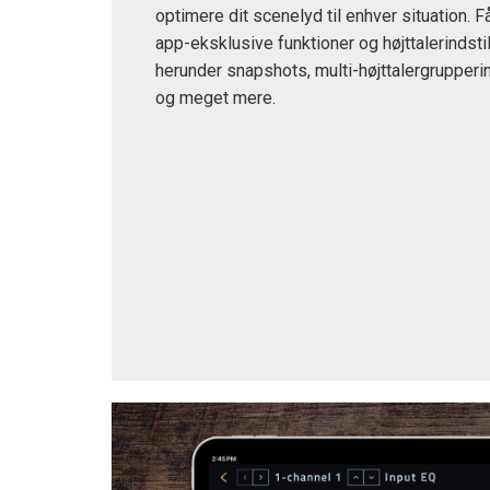
optimere dit scenelyd til enhver situation. F
app-eksklusive funktioner og højttalerindstil
herunder snapshots, multi-højttalergrupperi
og meget mere.