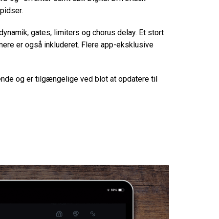
pidser.
ynamik, gates, limiters og chorus delay. Et stort
 mere er også inkluderet. Flere app-eksklusive
ende og er tilgængelige ved blot at opdatere til