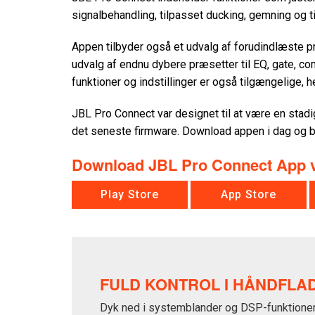
signalbehandling, tilpasset ducking, gemning og t
Appen tilbyder også et udvalg af forudindlæste pr
udvalg af endnu dybere præsetter til EQ, gate, com
funktioner og indstillinger er også tilgængelige,
JBL Pro Connect var designet til at være en stadig
det seneste firmware. Download appen i dag og bri
Download JBL Pro Connect App 
Play Store
App Store
FULD KONTROL I HÅNDFLA
Dyk ned i systemblander og DSP-funktioner 