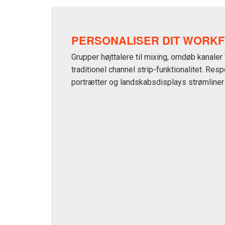
PERSONALISER DIT WORK
Grupper højttalere til mixing, omdøb kanaler 
traditionel channel strip-funktionalitet. Res
portrætter og landskabsdisplays strømliner