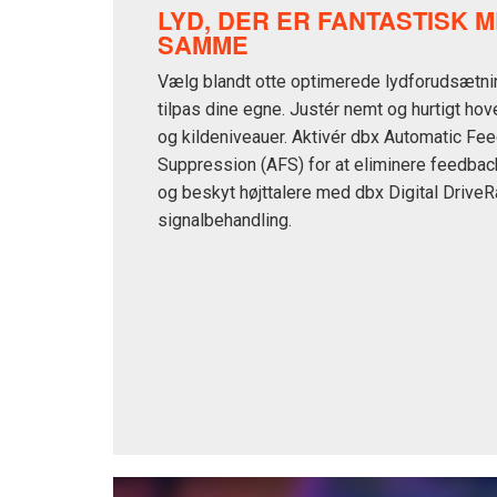
LYD, DER ER FANTASTISK 
SAMME
Vælg blandt otte optimerede lydforudsætnin
tilpas dine egne. Justér nemt og hurtigt ho
og kildeniveauer. Aktivér dbx Automatic Fe
Suppression (AFS) for at eliminere feedbac
og beskyt højttalere med dbx Digital Drive
signalbehandling.